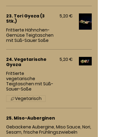
23. Tori Gyoza (3
5,20 €
Stk.)
Frittierte Hähnchen-
Gemüse Teigtaschen
mit Süß-Sauer Soße
24. Vegetarische
5,20 €
Gyoza
Frittierte
vegetarische
Teigtaschen mit Süß-
Sauer-Soße
Vegetarisch
25. Miso-Auberginen
Gebackene Aubergine, Miso Sauce, Nori,
Sesam, frische Frühlingszwiebeln