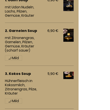
1. Udon Soup
6,90 €
mit Udon Nudeln,
Lachs, Pilzen,
Gemüse, Kräuter
2. Garnelen Soup
6,90 €
mit Zitronengras,
Garnelen, Pilzen,
Gemüse, Kräuter
(scharf sauer)
Mild
3. Kokos Soup
5,90 €
Hühnerfleisch in
Kokosmilch,
Zitronengras, Pilze,
Kräuter
Mild