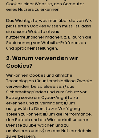
Cookies einer Website, den Computer
eines Nutzers zu erkennen.
Das Wichtigste, was man über die von Wix
platzierten Cookies wissen muss, ist, dass
sie unsere Website etwas
nutzerfreundlicher machen, z. B. durch die
Speicherung von Website-Präferenzen
und Spracheinstellungen.
2. Warum verwenden wir
Cookies?
Wir können Cookies und ähnliche
Technologien für unterschiedliche Zwecke
verwenden, beispielsweise: i) aus
Sicherheitsgründen und zum Schutz vor
Betrug sowie um Cyber-Angriffe zu
erkennen und zu verhindern; ii) um
ausgewählte Dienste zur Verfügung
stellen zu können; iii) um die Performance,
den Betrieb und die Wirksamkeit unserer
Dienste zu überwachen und zu
analysieren und iv) um das Nutzererlebnis
zu verbessern.