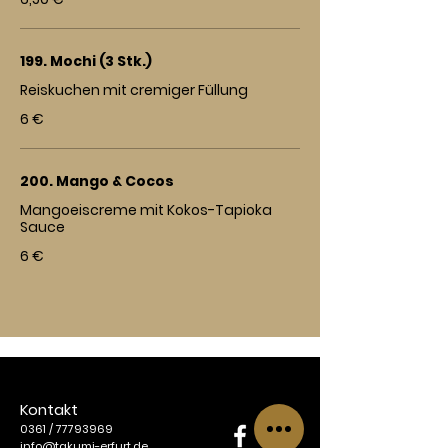
199. Mochi (3 Stk.)
Reiskuchen mit cremiger Füllung
6 €
200. Mango & Cocos
Mangoeiscreme mit Kokos-Tapioka
Sauce
6 €
Kontakt
0361 /
77793969
info@takumi-erfurt.de