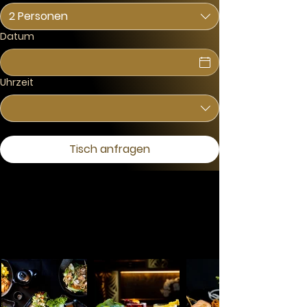
2 Personen
Datum
Uhrzeit
Tisch anfragen