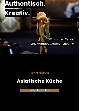
Authentisch.
Kreativ.
Wir sorgen für ein
einzigartiges Gaumenerlebnis.
Traditionell
Asiatische Küche
Jetzt bestellen