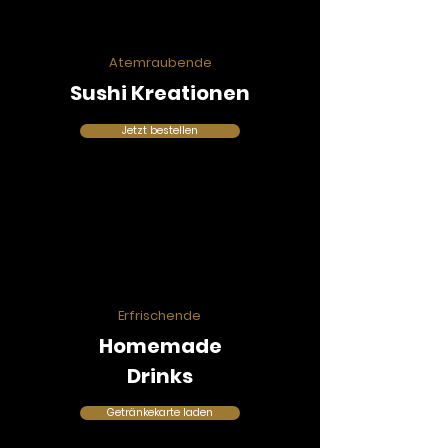
Atemraubende
Sushi Kreationen
Jetzt bestellen
Erfrischende
Homemade
Drinks
Getränkekarte laden