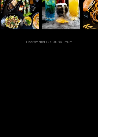
Fischmarkt 1 • 99084 Erfurt